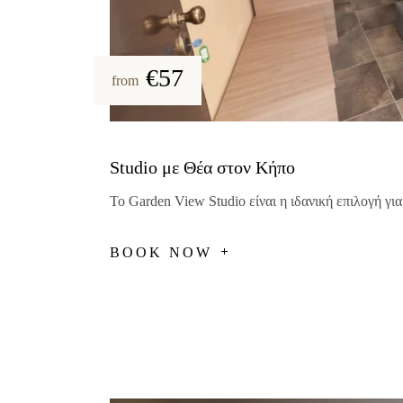
€57
from
Studio με Θέα στον Κήπο
Το Garden View Studio είναι η ιδανική επιλογή για
BOOK NOW