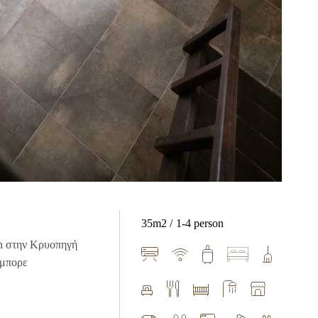
35m2
1-4 person
nn στην Κρυοπηγή
 μπορε