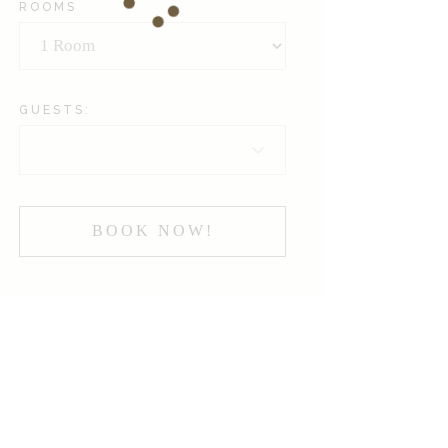
ROOMS
GUESTS:
BOOK NOW!