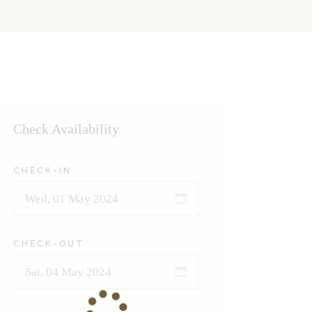
Check Availability
CHECK-IN
CHECK-OUT