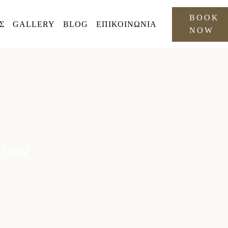
BOOK
Σ
GALLERY
BLOG
ΕΠΙΚΟΙΝΩΝΙΑ
NOW
υών