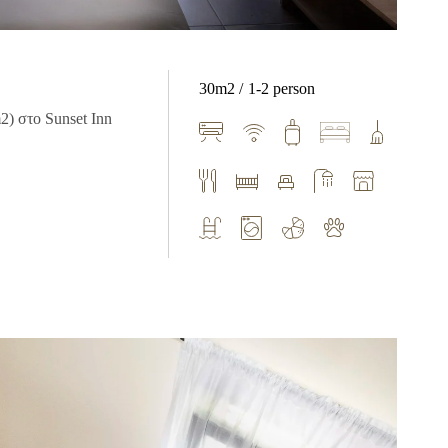
30m2
1-2 person
2) στο Sunset Inn