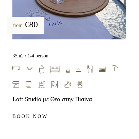
€80
from
35m2
1-4 person
Loft Studio με Θέα στην Πισίνα
BOOK NOW