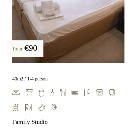
€90
from
40m2
1-4 person
Family Studio