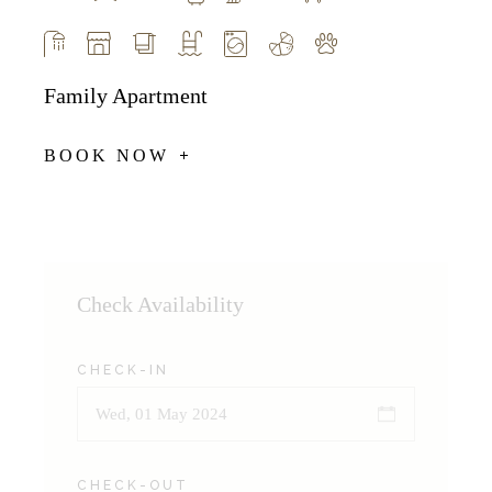
Family Apartment
BOOK NOW
Check Availability
CHECK-IN
CHECK-OUT