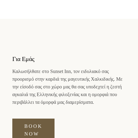
Για Εμάς
Καλωσήλθατε στο
Sunset Inn
, τον ειδυλιακό σας
προορισμό στην καρδιά της μαγευτικής Χαλκιδικής. Με
την είσοδό σας στο χώρο μας θα σας υποδεχτεί η ζεστή
αγκαλιά της Ελληνικής φιλοξενίας και η ομορφιά που
περιβάλλει τα όμορφά μας διαμερίσματα.
BOOK
NOW