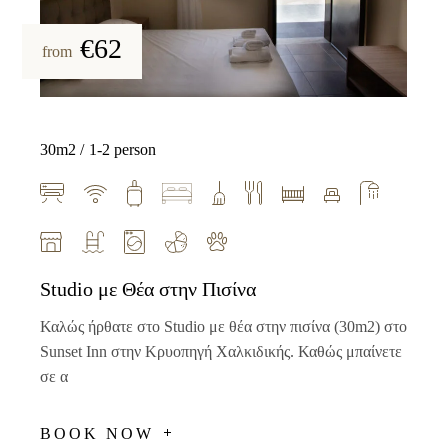
€62
from
30m2
1-2 person
Studio με Θέα στην Πισίνα
Καλώς ήρθατε στο Studio με θέα στην πισίνα (30m2) στο
Sunset Inn στην Κρυοπηγή Χαλκιδικής. Καθώς μπαίνετε
σε α
BOOK NOW