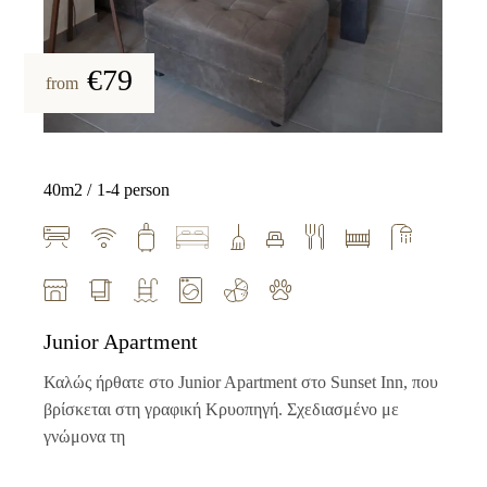
€79
from
40m2
1-4 person
Junior Apartment
Καλώς ήρθατε στο Junior Apartment στο Sunset Inn, που
βρίσκεται στη γραφική Κρυοπηγή. Σχεδιασμένο με
γνώμονα τη