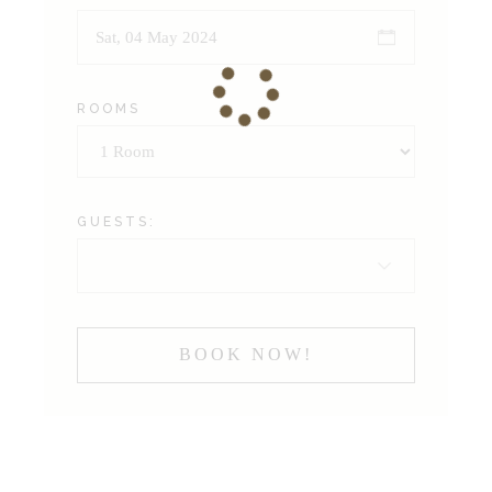
ROOMS
GUESTS:
BOOK NOW!