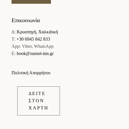
Επικοινωνία
Δ:
Κρυοπηγή, Χαλκιδική
Τ:
+30 6945 842 833
App: Viber, WhatsApp
E:
book@sunset-inn.gr
Πολιτική Απορρήτου
ΔΕΙΤΕ
ΣΤΟΝ
ΧΑΡΤΗ