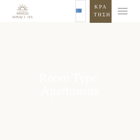
ΚΡΑ
ΤΗΣΗ
Room Type:
Apartments